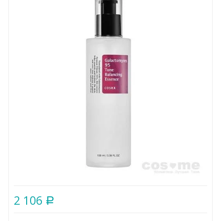
2 106
Р