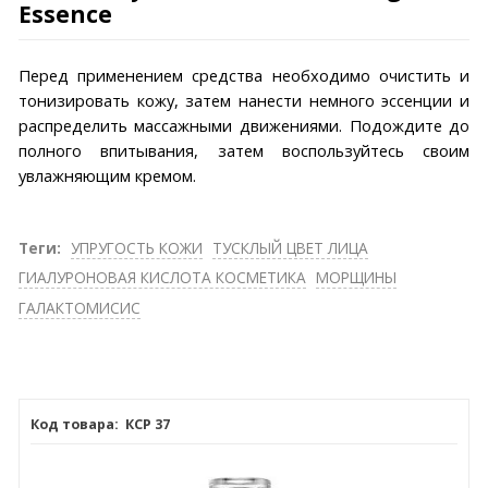
Essence
Перед применением средства необходимо очистить и
тонизировать кожу, затем нанести немного эссенции и
распределить массажными движениями. Подождите до
полного впитывания, затем воспользуйтесь своим
увлажняющим кремом.
Теги:
УПРУГОСТЬ КОЖИ
ТУСКЛЫЙ ЦВЕТ ЛИЦА
ГИАЛУРОНОВАЯ КИСЛОТА КОСМЕТИКА
МОРЩИНЫ
ГАЛАКТОМИСИС
КСР 37