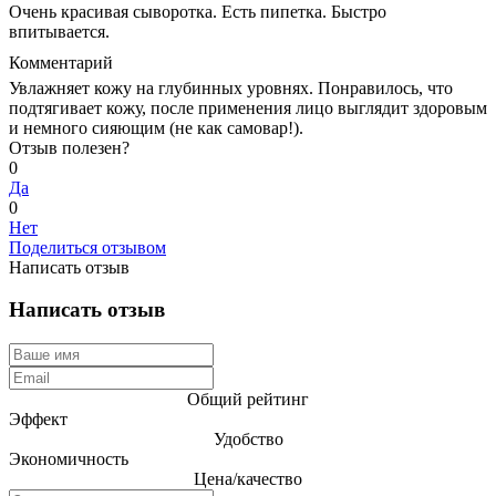
Очень красивая сыворотка. Есть пипетка. Быстро
впитывается.
Комментарий
Увлажняет кожу на глубинных уровнях. Понравилось, что
подтягивает кожу, после применения лицо выглядит здоровым
и немного сияющим (не как самовар!).
Отзыв полезен?
0
Да
0
Нет
Поделиться отзывом
Написать отзыв
Написать отзыв
Общий рейтинг
Эффект
Удобство
Экономичность
Цена/качество