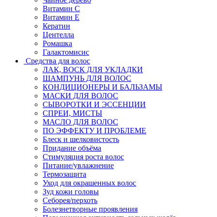
Витамин C
Витамин Е
Кератин
Центелла
Ромашка
Галактомисис
Средства для волос
ЛАК, ВОСК ДЛЯ УКЛАДКИ
ШАМПУНЬ ДЛЯ ВОЛОС
КОНДИЦИОНЕРЫ И БАЛЬЗАМЫ
МАСКИ ДЛЯ ВОЛОС
СЫВОРОТКИ И ЭССЕНЦИИ
СПРЕИ, МИСТЫ
МАСЛО ДЛЯ ВОЛОС
ПО ЭФФЕКТУ И ПРОБЛЕМЕ
Блеск и шелковистость
Придание объёма
Стимуляция роста волос
Питание/увлажнение
Термозащита
Уход для окрашенных волос
Зуд кожи головы
Себорея/перхоть
Болезнетворные проявления