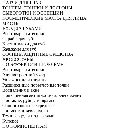
ПАТЧИ ДЛЯ ГЛАЗ
ТОНЕРЫ, ТОНИКИ И ЛОСЬОНЫ
СЫВОРОТКИ И ЭССЕНЦИИ
КОСМЕТИЧЕСКИЕ МАСЛА ДЛЯ ЛИЦА
МИСТЫ
УХОД ЗА ГУБАМИ
Все товары категории
Скрабы для губ
Крем и маски для губ
Бальзамы для губ
СОЛНЦЕЗАЩИТНЫЕ СРЕДСТВА
АКСЕССУАРЫ
ПО ЭФФЕКТУ И ПРОБЛЕМЕ
Все товары категории
Антивозрастной уход
Увлажнение и питание
Расширенные поры/черные точки
Воспаления и акне
Повышенная активность сальных желез
Постакне, рубцы и шрамы
Солнцезащитные средства
Пигментация/веснушки
Темные круги под глазами
Купероз
ПО КОМПОНЕНТАМ