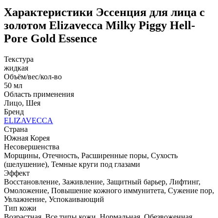
Характеристики
Эссенция для лица с
золотом Elizavecca Milky Piggy Hell-
Pore Gold Essence
Текстура
жидкая
Объём/вес/кол-во
50 мл
Область применения
Лицо, Шея
Бренд
ELIZAVECCA
Страна
Южная Корея
Несовершенства
Морщины, Отечность, Расширенные поры, Сухость
(шелушение), Темные круги под глазами
Эффект
Восстановление, Заживление, Защитный барьер, Лифтинг,
Омоложение, Повышение кожного иммунитета, Сужение пор,
Увлажнение, Успокаивающий
Тип кожи
Возрастная, Все типы кожи, Нормальная, Обезвоженная,