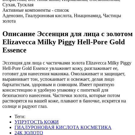
Сухая, Тусклая
Активные компоненты - список
Аденозин, Гиалуроновая кислота, Ниацинамид, Частицы
золота
Описание
Эссенция для лица с золотом
Elizavecca Milky Piggy Hell-Pore Gold
Essence
Эссенция для лица с частичками золота Elizavecca Milky Piggy
Hell-Pore Gold Essence увлажняет кожу, разглаживает ее,
готовит для нанесения макияжа. Омолаживает и защищает,
выравнивает тон, успокаивает и освежает, делая лицо
бархатистым, здоровым и сияющим. Имеет приятную
консистенцию и удобную упаковку с пипеткой для
безопасного нанесения. Частички золота, которые потом
растворятся на вашей коже, плавают в баночке, искрятся на
солнце и радуют глаз.
Теги:
УПРУГОСТЬ КОЖИ
ГИАЛУРОНОВАЯ КИСЛОТА КОСМЕТИКА
24К ЗОЛОТО