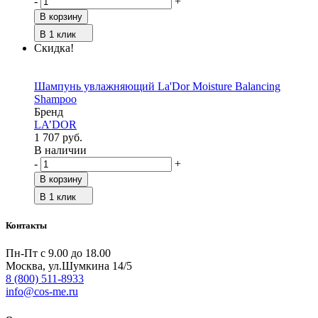
-
+
В корзину
В 1 клик
Скидка!
Шампунь увлажняющий La'Dor Moisture Balancing
Shampoo
Бренд
LA’DOR
1 707 руб.
В наличии
-
+
В корзину
В 1 клик
Контакты
Пн-Пт с 9.00 до 18.00
Москва, ул.Шумкина 14/5
8 (800) 511-8933
info@cos-me.ru