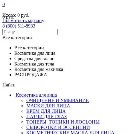
0
Итого:
0 руб.
0 руб.
Посмотреть корзину
8 (800) 511-8933
Все категории
Все категории
Косметика для лица
Средства для волос
Косметика для тела
Косметика для макияжа
РАСПРОДАЖА
Найти
Косметика для лица
ОЧИЩЕНИЕ И УМЫВАНИЕ
МАСКИ ДЛЯ ЛИЦА
КРЕМ ДЛЯ ЛИЦА
ПАТЧИ ДЛЯ ГЛАЗ
ТОНЕРЫ, ТОНИКИ И ЛОСЬОНЫ
СЫВОРОТКИ И ЭССЕНЦИИ
КОСМЕТИЧЕСКИЕ МАСЛА ДЛЯ ЛИЦА