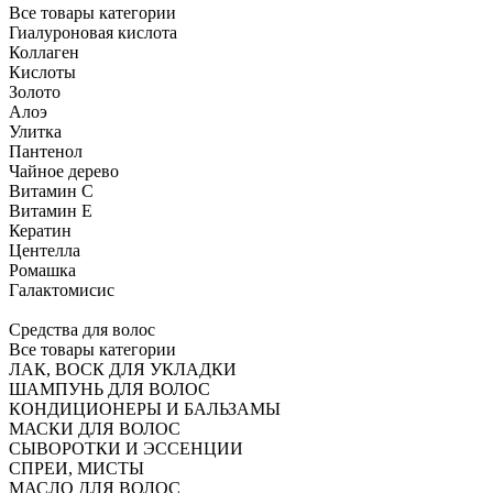
Все товары категории
Гиалуроновая кислота
Коллаген
Кислоты
Золото
Алоэ
Улитка
Пантенол
Чайное дерево
Витамин C
Витамин Е
Кератин
Центелла
Ромашка
Галактомисис
Средства для волос
Все товары категории
ЛАК, ВОСК ДЛЯ УКЛАДКИ
ШАМПУНЬ ДЛЯ ВОЛОС
КОНДИЦИОНЕРЫ И БАЛЬЗАМЫ
МАСКИ ДЛЯ ВОЛОС
СЫВОРОТКИ И ЭССЕНЦИИ
СПРЕИ, МИСТЫ
МАСЛО ДЛЯ ВОЛОС