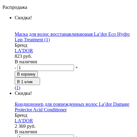
Распродажа
Скидка!
Маска для волос восстанавливающая La’dor Eco Hydro
Lpp Treatment
(1)
Бренд
LA’DOR
823 руб.
В наличии
-
+
В корзину
В 1 клик
(1)
Скидка!
Кондиционер для поврежденных волос La’dor Damage
Protector Acid Conditioner
Бренд
LA’DOR
2 369 руб.
В наличии