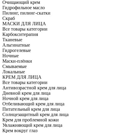
Очищающий крем
Гидрофильное масло
Пилинг, пилинг-скатки
Скраб
МАСКИ ДЛЯ ЛИЦА
Все товары категории
Карбокситерапия
Тканевые
Альгинатные
Гидрогелевые
Ночные
Маски-плёнки
Смываемые
Локальные
КРЕМ ДЛЯ ЛИЦА
Все товары категории
Антивозрастной крем для лица
Дневной крем для лица
Ночной крем для лица
Отбеливающий крем для лица
Питательный крем для лица
Солнцезащитный крем для лица
Крем для проблемной кожи
Увлажняющий крем для лица
Крем вокруг глаз