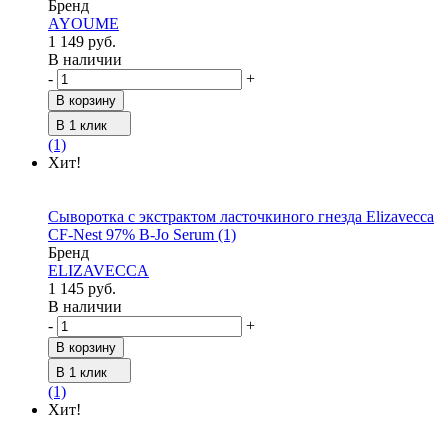
Бренд
AYOUME
1 149 руб.
В наличии
-
+
В корзину
В 1 клик
(1)
Хит!
Сыворотка с экстрактом ласточкиного гнезда Elizavecca
CF-Nest 97% B-Jo Serum
(1)
Бренд
ELIZAVECCA
1 145 руб.
В наличии
-
+
В корзину
В 1 клик
(1)
Хит!