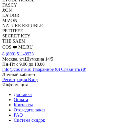
FASCY
J:ON
LA’DOR
MIZON
NATURE REPUBLIC
PETITFEE
SEСRET KEY
THE SAEM
COS ❤️ ME.RU
8 (800) 511-8933
Москва, ул.Шумкина 14/5
Пн-Пт с 9.00 до 18.00
info@cos-me.ru
Избранное (
0
)
Сравнить (
0
)
Личный кабинет
Регистрация
Вход
Информация
Доставка
Оплата
Контакты
Отследить заказ
FAQ
Система скидок