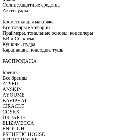
Солнцезащитные средства
Аксессуары
Косметика для макияжа
Все товары категории
Праймеры, тональные основы, консилеры
BB и CC кремы
Кушоны, пудра
Карандаши, подводки, тушь
РАСПРОДАЖА
Бренды
Все бренды
A'PIEU
ANSKIN
AYOUME
BAVIPHAT
CIRACLE
COSRX
DR JART+
ELIZAVECCA
ENOUGH
ESTHETIC HOUSE
ETUDE HOUSE