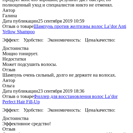
полноценный уход и специалистов никто не отменял.
Автор
Галина
Дата публикации
25 сентября 2019 10:59
Отзыв о товаре
Шампунь против желтизны волос La’dor Anti
Yellow Shampoo
Эффект:
Удобство:
Экономичность:
Цена/качество:
Достоинства
Мощно тонирует.
Недостатки
Может подсушить волосы.
Отзыв
Шампунь очень сильный, долго не держите на волосах.
Автор
Ольга
Дата публикации
23 сентября 2019 18:36
Отзыв о товаре
Филлер для восстановления волос La’dor
Perfect Hair Fill-Up
Эффект:
Удобство:
Экономичность:
Цена/качество:
Достоинства
Эффективное средство!
Отзыв