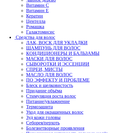
Витамин C
Витамин Е
Кератин
Центелла
Ромашка
Галактомисис
Средства для волос
ЛАК, ВОСК ДЛЯ УКЛАДКИ
ШАМПУНЬ ДЛЯ ВОЛОС
КОНДИЦИОНЕРЫ И БАЛЬЗАМЫ
МАСКИ ДЛЯ ВОЛОС
СЫВОРОТКИ И ЭССЕНЦИИ
СПРЕИ, МИСТЫ
МАСЛО ДЛЯ ВОЛОС
ПО ЭФФЕКТУ И ПРОБЛЕМЕ
Блеск и шелковистость
Придание объёма
Стимуляция роста волос
Питание/увлажнение
Термозащита
Уход для окрашенных волос
Зуд кожи головы
Себорея/перхоть
Болезнетворные проявления