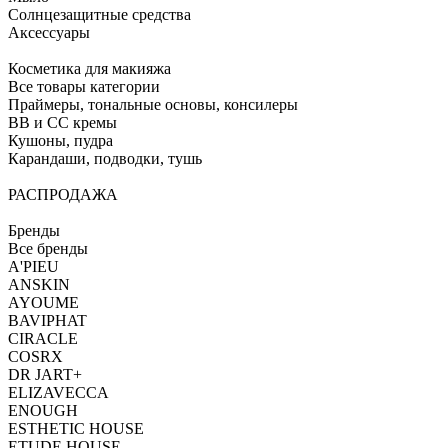
Солнцезащитные средства
Аксессуары
Косметика для макияжа
Все товары категории
Праймеры, тональные основы, консилеры
BB и CC кремы
Кушоны, пудра
Карандаши, подводки, тушь
РАСПРОДАЖА
Бренды
Все бренды
A'PIEU
ANSKIN
AYOUME
BAVIPHAT
CIRACLE
COSRX
DR JART+
ELIZAVECCA
ENOUGH
ESTHETIC HOUSE
ETUDE HOUSE