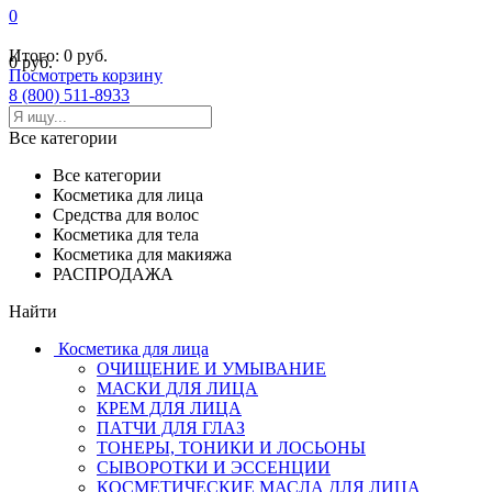
0
Итого:
0 руб.
0 руб.
Посмотреть корзину
8 (800) 511-8933
Все категории
Все категории
Косметика для лица
Средства для волос
Косметика для тела
Косметика для макияжа
РАСПРОДАЖА
Найти
Косметика для лица
ОЧИЩЕНИЕ И УМЫВАНИЕ
МАСКИ ДЛЯ ЛИЦА
КРЕМ ДЛЯ ЛИЦА
ПАТЧИ ДЛЯ ГЛАЗ
ТОНЕРЫ, ТОНИКИ И ЛОСЬОНЫ
СЫВОРОТКИ И ЭССЕНЦИИ
КОСМЕТИЧЕСКИЕ МАСЛА ДЛЯ ЛИЦА