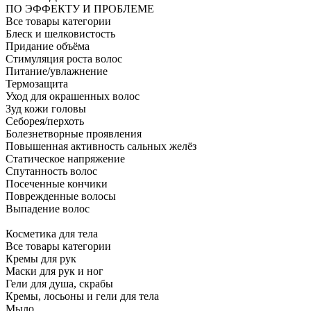
ПО ЭФФЕКТУ И ПРОБЛЕМЕ
Все товары категории
Блеск и шелковистость
Придание объёма
Стимуляция роста волос
Питание/увлажнение
Термозащита
Уход для окрашенных волос
Зуд кожи головы
Себорея/перхоть
Болезнетворные проявления
Повышенная активность сальных желёз
Статическое напряжение
Спутанность волос
Посеченные кончики
Поврежденные волосы
Выпадение волос
Косметика для тела
Все товары категории
Кремы для рук
Маски для рук и ног
Гели для душа, скрабы
Кремы, лосьоны и гели для тела
Мыло