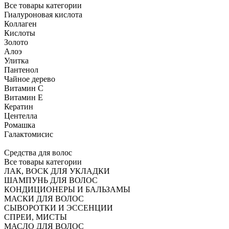
Все товары категории
Гиалуроновая кислота
Коллаген
Кислоты
Золото
Алоэ
Улитка
Пантенол
Чайное дерево
Витамин C
Витамин Е
Кератин
Центелла
Ромашка
Галактомисис
Средства для волос
Все товары категории
ЛАК, ВОСК ДЛЯ УКЛАДКИ
ШАМПУНЬ ДЛЯ ВОЛОС
КОНДИЦИОНЕРЫ И БАЛЬЗАМЫ
МАСКИ ДЛЯ ВОЛОС
СЫВОРОТКИ И ЭССЕНЦИИ
СПРЕИ, МИСТЫ
МАСЛО ДЛЯ ВОЛОС