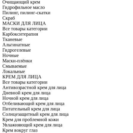
Очищающий крем
Гидрофильное масло
Пилинг, пилинг-скатки
Скраб
МАСКИ ДЛЯ ЛИЦА
Все товары категории
Карбокситерапия
Тканевые
Альгинатные
Гидрогелевые
Ночные
Маски-плёнки
Смываемые
Локальные
КРЕМ ДЛЯ ЛИЦА
Все товары категории
Антивозрастной крем для лица
Дневной крем для лица
Ночной крем для лица
Отбеливающий крем для лица
Питательный крем для лица
Солнцезащитный крем для лица
Крем для проблемной кожи
Увлажняющий крем для лица
Крем вокруг глаз