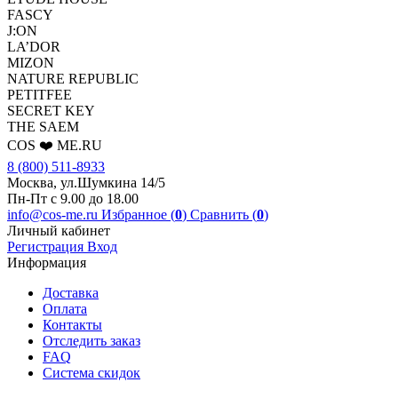
FASCY
J:ON
LA’DOR
MIZON
NATURE REPUBLIC
PETITFEE
SEСRET KEY
THE SAEM
COS ❤️ ME.RU
8 (800) 511-8933
Москва, ул.Шумкина 14/5
Пн-Пт с 9.00 до 18.00
info@cos-me.ru
Избранное (
0
)
Сравнить (
0
)
Личный кабинет
Регистрация
Вход
Информация
Доставка
Оплата
Контакты
Отследить заказ
FAQ
Система скидок