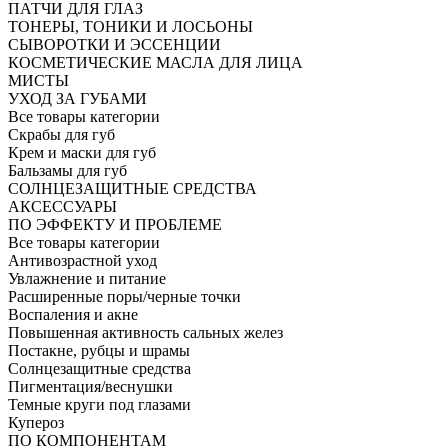
ПАТЧИ ДЛЯ ГЛАЗ
ТОНЕРЫ, ТОНИКИ И ЛОСЬОНЫ
СЫВОРОТКИ И ЭССЕНЦИИ
КОСМЕТИЧЕСКИЕ МАСЛА ДЛЯ ЛИЦА
МИСТЫ
УХОД ЗА ГУБАМИ
Все товары категории
Скрабы для губ
Крем и маски для губ
Бальзамы для губ
СОЛНЦЕЗАЩИТНЫЕ СРЕДСТВА
АКСЕССУАРЫ
ПО ЭФФЕКТУ И ПРОБЛЕМЕ
Все товары категории
Антивозрастной уход
Увлажнение и питание
Расширенные поры/черные точки
Воспаления и акне
Повышенная активность сальных желез
Постакне, рубцы и шрамы
Солнцезащитные средства
Пигментация/веснушки
Темные круги под глазами
Купероз
ПО КОМПОНЕНТАМ