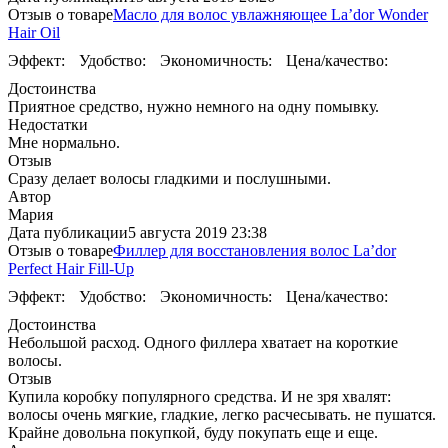
Отзыв о товаре
Масло для волос увлажняющее La’dor Wonder
Hair Oil
Эффект:
Удобство:
Экономичность:
Цена/качество:
Достоинства
Приятное средство, нужно немного на одну помывку.
Недостатки
Мне нормально.
Отзыв
Сразу делает волосы гладкими и послушными.
Автор
Мария
Дата публикации
5 августа 2019 23:38
Отзыв о товаре
Филлер для восстановления волос La’dor
Perfect Hair Fill-Up
Эффект:
Удобство:
Экономичность:
Цена/качество:
Достоинства
Небольшой расход. Одного филлера хватает на короткие
волосы.
Отзыв
Купила коробку популярного средства. И не зря хвалят:
волосы очень мягкие, гладкие, легко расчесывать. не пушатся.
Крайне довольна покупкой, буду покупать еще и еще.