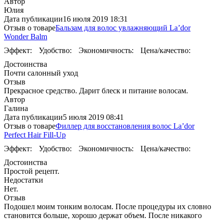
Автор
Юлия
Дата публикации
16 июля 2019 18:31
Отзыв о товаре
Бальзам для волос увлажняющий La’dor
Wonder Balm
Эффект:
Удобство:
Экономичность:
Цена/качество:
Достоинства
Почти салонный уход
Отзыв
Прекрасное средство. Дарит блеск и питание волосам.
Автор
Галина
Дата публикации
5 июля 2019 08:41
Отзыв о товаре
Филлер для восстановления волос La’dor
Perfect Hair Fill-Up
Эффект:
Удобство:
Экономичность:
Цена/качество:
Достоинства
Простой рецепт.
Недостатки
Нет.
Отзыв
Подошел моим тонким волосам. После процедуры их словно
становится больше, хорошо держат объем. После никакого