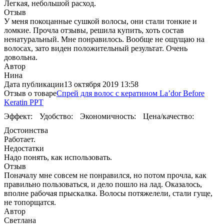
Легкая, небольшой расход.
Отзыв
У меня покоцанные сушкой волосы, они стали тонкие и
ломкие. Прочла отзывы, решила купить, хоть состав
ненатуральный. Мне понравилось. Вообще не ощущаю на
волосах, зато виден положительный результат. Очень
довольна.
Автор
Нина
Дата публикации
13 октября 2019 13:58
Отзыв о товаре
Спрей для волос с кератином La’dor Before
Keratin PPT
Эффект:
Удобство:
Экономичность:
Цена/качество:
Достоинства
Работает.
Недостатки
Надо понять, как использовать.
Отзыв
Поначалу мне совсем не понравился, но потом прочла, как
правильно пользоваться, и дело пошло на лад. Оказалось,
вполне рабочая прыскалка. Волосы потяжелели, стали гуще,
не топорщатся.
Автор
Светлана