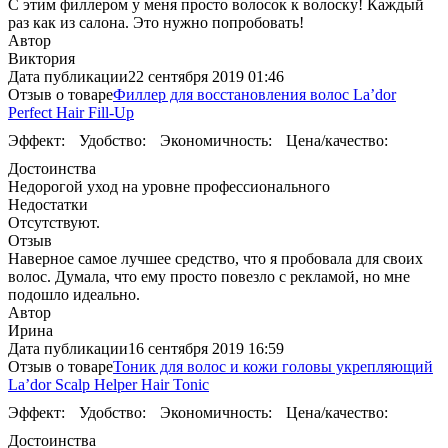
С этим филлером у меня просто волосок к волоску! Каждый
раз как из салона. Это нужно попробовать!
Автор
Виктория
Дата публикации
22 сентября 2019 01:46
Отзыв о товаре
Филлер для восстановления волос La’dor
Perfect Hair Fill-Up
Эффект:
Удобство:
Экономичность:
Цена/качество:
Достоинства
Недорогой уход на уровне профессионального
Недостатки
Отсутствуют.
Отзыв
Наверное самое лучшее средство, что я пробовала для своих
волос. Думала, что ему просто повезло с рекламой, но мне
подошло идеально.
Автор
Ирина
Дата публикации
16 сентября 2019 16:59
Отзыв о товаре
Тоник для волос и кожи головы укрепляющий
La’dor Scalp Helper Hair Tonic
Эффект:
Удобство:
Экономичность:
Цена/качество:
Достоинства