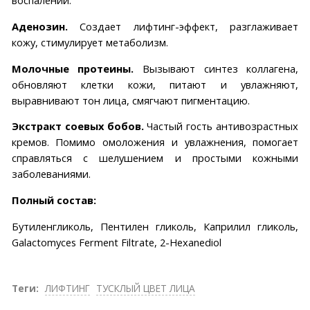
воспалений.
Аденозин.
Создает лифтинг-эффект, разглаживает
кожу, стимулирует метаболизм.
Молочные протеины.
Вызывают синтез коллагена,
обновляют клетки кожи, питают и увлажняют,
выравнивают тон лица, смягчают пигментацию.
Экстракт соевых бобов.
Частый гость антивозрастных
кремов. Помимо омоложения и увлажнения, помогает
справляться с шелушением и простыми кожными
заболеваниями.
Полный состав:
Бутиленгликоль, Пентилен гликоль, Каприлил гликоль,
Galactomyces Ferment Filtrate, 2-Hexanediol
Теги:
ЛИФТИНГ
ТУСКЛЫЙ ЦВЕТ ЛИЦА