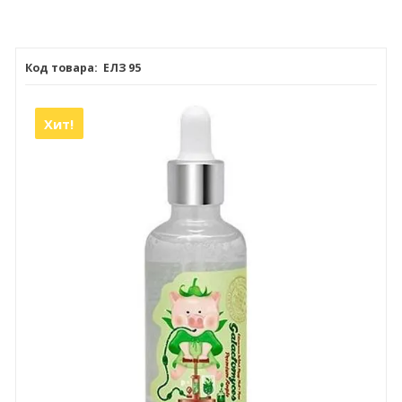
ЕЛЗ 95
Хит!