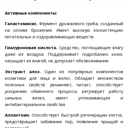
Активные компоненты:
Галактомисис.
Фермент дрожжевого гриба, созданный
на основе брожения. Имеет высокую консистенцию
питательных и оздоравливающих веществ.
Гиалуроновая кислота.
Средство, поглощающее влагу
даже из воздуха. Поддерживает гидробаланс кожи,
насыщает ее влагой, не допускает обезвоживания.
Экстракт алоэ.
Один из популярных компонентов
косметики для лица и волос. Обладает множеством
полезных свойств: увлажняет, питает, способствует
ускорению обменного процесса, регулирует работу
сальных желез, имеет успокаивающее и
антибактериальное свойства.
Аллантоин.
Способствует быстрой регенерации клеток,
предотвращает забивание пор, появление прыщей и