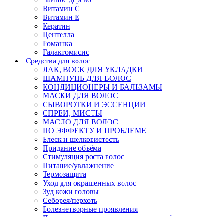
Витамин C
Витамин Е
Кератин
Центелла
Ромашка
Галактомисис
Средства для волос
ЛАК, ВОСК ДЛЯ УКЛАДКИ
ШАМПУНЬ ДЛЯ ВОЛОС
КОНДИЦИОНЕРЫ И БАЛЬЗАМЫ
МАСКИ ДЛЯ ВОЛОС
СЫВОРОТКИ И ЭССЕНЦИИ
СПРЕИ, МИСТЫ
МАСЛО ДЛЯ ВОЛОС
ПО ЭФФЕКТУ И ПРОБЛЕМЕ
Блеск и шелковистость
Придание объёма
Стимуляция роста волос
Питание/увлажнение
Термозащита
Уход для окрашенных волос
Зуд кожи головы
Себорея/перхоть
Болезнетворные проявления