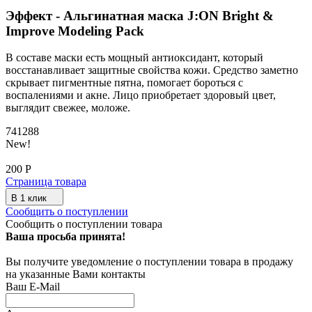
Эффект - Альгинатная маска J:ON Bright &
Improve Modeling Pack
В составе маски есть мощный антиоксидант, который
восстанавливает защитные свойства кожи. Средство заметно
скрывает пигментные пятна, помогает бороться с
воспалениями и акне. Лицо приобретает здоровый цвет,
выглядит свежее, моложе.
741288
New!
200
Р
Страница товара
В 1 клик
Сообщить о поступлении
Сообщить о поступлении товара
Ваша просьба принята!
Вы получите уведомление о поступлении товара в продажу
на указанные Вами контакты
Ваш E-Mail