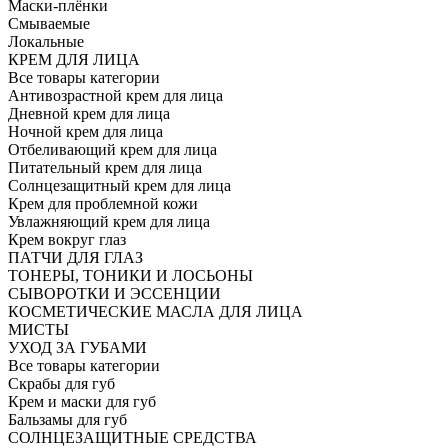
Маски-плёнки
Смываемые
Локальные
КРЕМ ДЛЯ ЛИЦА
Все товары категории
Антивозрастной крем для лица
Дневной крем для лица
Ночной крем для лица
Отбеливающий крем для лица
Питательный крем для лица
Солнцезащитный крем для лица
Крем для проблемной кожи
Увлажняющий крем для лица
Крем вокруг глаз
ПАТЧИ ДЛЯ ГЛАЗ
ТОНЕРЫ, ТОНИКИ И ЛОСЬОНЫ
СЫВОРОТКИ И ЭССЕНЦИИ
КОСМЕТИЧЕСКИЕ МАСЛА ДЛЯ ЛИЦА
МИСТЫ
УХОД ЗА ГУБАМИ
Все товары категории
Скрабы для губ
Крем и маски для губ
Бальзамы для губ
СОЛНЦЕЗАЩИТНЫЕ СРЕДСТВА