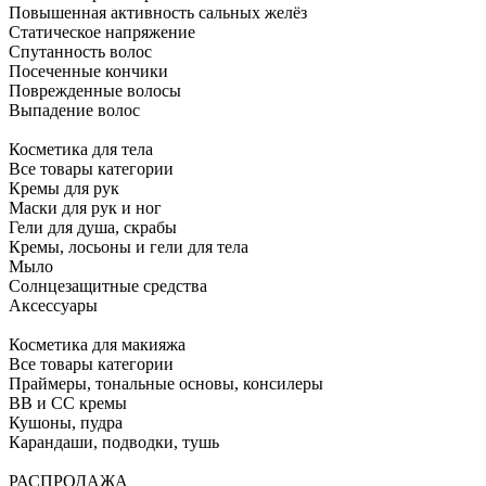
Повышенная активность сальных желёз
Статическое напряжение
Спутанность волос
Посеченные кончики
Поврежденные волосы
Выпадение волос
Косметика для тела
Все товары категории
Кремы для рук
Маски для рук и ног
Гели для душа, скрабы
Кремы, лосьоны и гели для тела
Мыло
Солнцезащитные средства
Аксессуары
Косметика для макияжа
Все товары категории
Праймеры, тональные основы, консилеры
BB и CC кремы
Кушоны, пудра
Карандаши, подводки, тушь
РАСПРОДАЖА