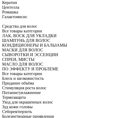
Кератин
Центелла
Ромашка
Галактомисис
Средства для волос
Все товары категории
ЛАК, ВОСК ДЛЯ УКЛАДКИ
ШАМПУНЬ ДЛЯ ВОЛОС
КОНДИЦИОНЕРЫ И БАЛЬЗАМЫ
МАСКИ ДЛЯ ВОЛОС
СЫВОРОТКИ И ЭССЕНЦИИ
СПРЕИ, МИСТЫ
МАСЛО ДЛЯ ВОЛОС
ПО ЭФФЕКТУ И ПРОБЛЕМЕ
Все товары категории
Блеск и шелковистость
Придание объёма
Стимуляция роста волос
Питание/увлажнение
Термозащита
Уход для окрашенных волос
Зуд кожи головы
Себорея/перхоть
Болезнетворные проявления