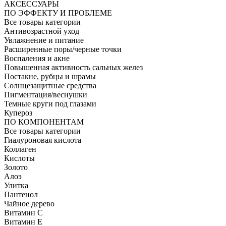
АКСЕССУАРЫ
ПО ЭФФЕКТУ И ПРОБЛЕМЕ
Все товары категории
Антивозрастной уход
Увлажнение и питание
Расширенные поры/черные точки
Воспаления и акне
Повышенная активность сальных желез
Постакне, рубцы и шрамы
Солнцезащитные средства
Пигментация/веснушки
Темные круги под глазами
Купероз
ПО КОМПОНЕНТАМ
Все товары категории
Гиалуроновая кислота
Коллаген
Кислоты
Золото
Алоэ
Улитка
Пантенол
Чайное дерево
Витамин C
Витамин Е