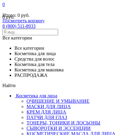
0
Итого:
0 руб.
0 руб.
Посмотреть корзину
8 (800) 511-8933
Все категории
Все категории
Косметика для лица
Средства для волос
Косметика для тела
Косметика для макияжа
РАСПРОДАЖА
Найти
Косметика для лица
ОЧИЩЕНИЕ И УМЫВАНИЕ
МАСКИ ДЛЯ ЛИЦА
КРЕМ ДЛЯ ЛИЦА
ПАТЧИ ДЛЯ ГЛАЗ
ТОНЕРЫ, ТОНИКИ И ЛОСЬОНЫ
СЫВОРОТКИ И ЭССЕНЦИИ
КОСМЕТИЧЕСКИЕ МАСЛА ДЛЯ ЛИЦА