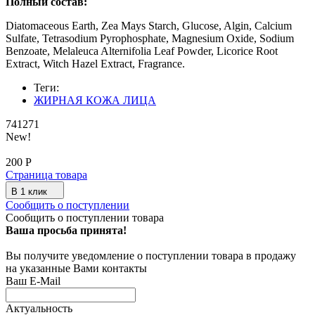
Полный состав:
Diatomaceous Earth, Zea Mays Starch, Glucose, Algin, Calcium
Sulfate, Tetrasodium Pyrophosphate, Magnesium Oxide, Sodium
Benzoate, Melaleuca Alternifolia Leaf Powder, Licorice Root
Extract, Witch Hazel Extract, Fragrance.
Теги:
ЖИРНАЯ КОЖА ЛИЦА
741271
New!
200
Р
Страница товара
В 1 клик
Сообщить о поступлении
Сообщить о поступлении товара
Ваша просьба принята!
Вы получите уведомление о поступлении товара в продажу
на указанные Вами контакты
Ваш E-Mail
Актуальность