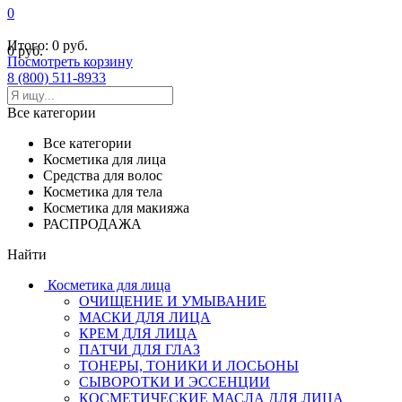
0
Итого:
0 руб.
0 руб.
Посмотреть корзину
8 (800) 511-8933
Все категории
Все категории
Косметика для лица
Средства для волос
Косметика для тела
Косметика для макияжа
РАСПРОДАЖА
Найти
Косметика для лица
ОЧИЩЕНИЕ И УМЫВАНИЕ
МАСКИ ДЛЯ ЛИЦА
КРЕМ ДЛЯ ЛИЦА
ПАТЧИ ДЛЯ ГЛАЗ
ТОНЕРЫ, ТОНИКИ И ЛОСЬОНЫ
СЫВОРОТКИ И ЭССЕНЦИИ
КОСМЕТИЧЕСКИЕ МАСЛА ДЛЯ ЛИЦА