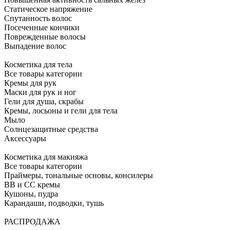
Статическое напряжение
Спутанность волос
Посеченные кончики
Поврежденные волосы
Выпадение волос
Косметика для тела
Все товары категории
Кремы для рук
Маски для рук и ног
Гели для душа, скрабы
Кремы, лосьоны и гели для тела
Мыло
Солнцезащитные средства
Аксессуары
Косметика для макияжа
Все товары категории
Праймеры, тональные основы, консилеры
BB и CC кремы
Кушоны, пудра
Карандаши, подводки, тушь
РАСПРОДАЖА