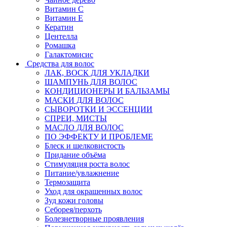
Витамин C
Витамин Е
Кератин
Центелла
Ромашка
Галактомисис
Средства для волос
ЛАК, ВОСК ДЛЯ УКЛАДКИ
ШАМПУНЬ ДЛЯ ВОЛОС
КОНДИЦИОНЕРЫ И БАЛЬЗАМЫ
МАСКИ ДЛЯ ВОЛОС
СЫВОРОТКИ И ЭССЕНЦИИ
СПРЕИ, МИСТЫ
МАСЛО ДЛЯ ВОЛОС
ПО ЭФФЕКТУ И ПРОБЛЕМЕ
Блеск и шелковистость
Придание объёма
Стимуляция роста волос
Питание/увлажнение
Термозащита
Уход для окрашенных волос
Зуд кожи головы
Себорея/перхоть
Болезнетворные проявления