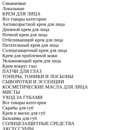
Смываемые
Локальные
КРЕМ ДЛЯ ЛИЦА
Все товары категории
Антивозрастной крем для лица
Дневной крем для лица
Ночной крем для лица
Отбеливающий крем для лица
Питательный крем для лица
Солнцезащитный крем для лица
Крем для проблемной кожи
Увлажняющий крем для лица
Крем вокруг глаз
ПАТЧИ ДЛЯ ГЛАЗ
ТОНЕРЫ, ТОНИКИ И ЛОСЬОНЫ
СЫВОРОТКИ И ЭССЕНЦИИ
КОСМЕТИЧЕСКИЕ МАСЛА ДЛЯ ЛИЦА
МИСТЫ
УХОД ЗА ГУБАМИ
Все товары категории
Скрабы для губ
Крем и маски для губ
Бальзамы для губ
СОЛНЦЕЗАЩИТНЫЕ СРЕДСТВА
АКСЕССУАРЫ