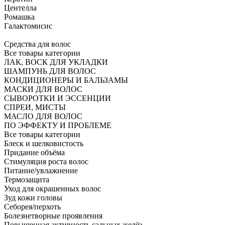
Центелла
Ромашка
Галактомисис
Средства для волос
Все товары категории
ЛАК, ВОСК ДЛЯ УКЛАДКИ
ШАМПУНЬ ДЛЯ ВОЛОС
КОНДИЦИОНЕРЫ И БАЛЬЗАМЫ
МАСКИ ДЛЯ ВОЛОС
СЫВОРОТКИ И ЭССЕНЦИИ
СПРЕИ, МИСТЫ
МАСЛО ДЛЯ ВОЛОС
ПО ЭФФЕКТУ И ПРОБЛЕМЕ
Все товары категории
Блеск и шелковистость
Придание объёма
Стимуляция роста волос
Питание/увлажнение
Термозащита
Уход для окрашенных волос
Зуд кожи головы
Себорея/перхоть
Болезнетворные проявления
Повышенная активность сальных желёз